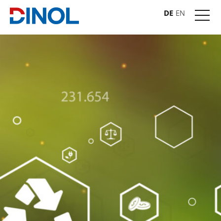
DE
EN