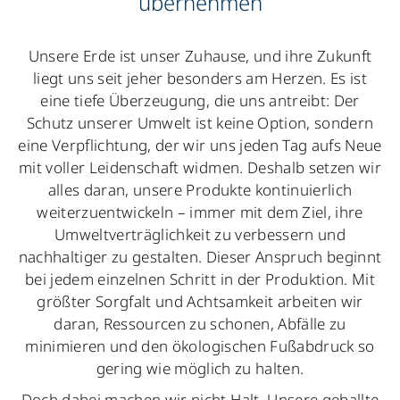
übernehmen
Unsere Erde ist unser Zuhause, und ihre Zukunft
liegt uns seit jeher besonders am Herzen. Es ist
eine tiefe Überzeugung, die uns antreibt: Der
Schutz unserer Umwelt ist keine Option, sondern
eine Verpflichtung, der wir uns jeden Tag aufs Neue
mit voller Leidenschaft widmen. Deshalb setzen wir
alles daran, unsere Produkte kontinuierlich
weiterzuentwickeln – immer mit dem Ziel, ihre
Umweltverträglichkeit zu verbessern und
nachhaltiger zu gestalten. Dieser Anspruch beginnt
bei jedem einzelnen Schritt in der Produktion. Mit
größter Sorgfalt und Achtsamkeit arbeiten wir
daran, Ressourcen zu schonen, Abfälle zu
minimieren und den ökologischen Fußabdruck so
gering wie möglich zu halten.
Doch dabei machen wir nicht Halt. Unsere geballte