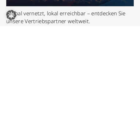
Global vernetzt, lokal erreichbar – entdecken Sie
unsere Vertriebspartner weltweit.
Vertriebspartner
Karriere
Bei DINOL erwartet Dich mehr als nur ein Job –
sichere Perspektive, ein starkes Team und echte
Entwicklungschancen.