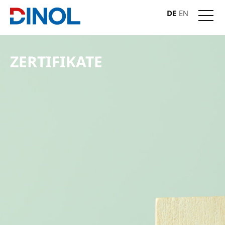
DE
EN
ZERTIFIKATE